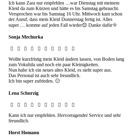
Ich kann Zara nur empfehlen …war Dienstag mit meinem
Kleid da zum Kürzen und hätte es bis Samstag gebraucht.
Versprochen war bis Samstag 16 Uhr. Mittwoch kam schon
der Anruf, dass mein Kleid Donnerstag fertig ist. Alles
super … komme auf jeden Fall wieder😊 Danke dafür🌞
Sonja Mechurka
Wollte kurzfristig mein Kleid ändern lassen, von Boden lang
zum Vokuhila und noch ein paar Kleinigkeiten.
Nun habe ich ein neues altes Kleid, es sieht super aus.
Das Personal ist auch sehr freundlich.
Ich bin super zufrieden. 🙂
Lena Schurzig
Kann ich nur empfehlen. Hervorragender Service und sehr
freundlich.
Horst Homann