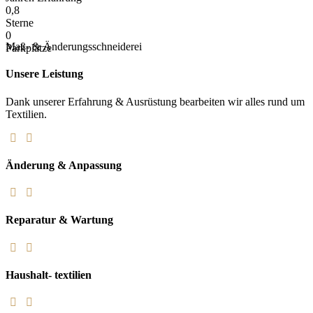
0,8
Sterne
0
Maß- & Änderungsschneiderei
Parkplätze
Unsere Leistung
Dank unserer Erfahrung & Ausrüstung bearbeiten wir alles rund um
Textilien.
Änderung &
Anpassung
Reparatur &
Wartung
Haushalt-
textilien