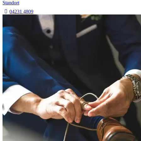
Standort
04231 4809